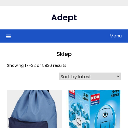
Skip
to
Adept
content
Menu
Sklep
Showing 17–32 of 5936 results