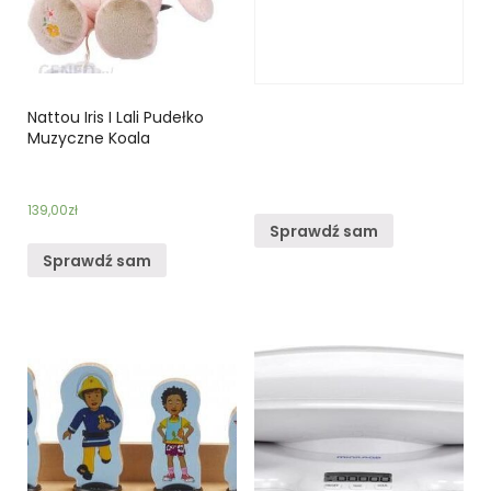
Nattou Iris I Lali Pudełko
Muzyczne Koala
139,00
zł
Sprawdź sam
Sprawdź sam