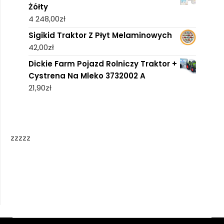
Żółty
4 248,00
zł
Sigikid Traktor Z Płyt Melaminowych
42,00
zł
Dickie Farm Pojazd Rolniczy Traktor +
Cystrena Na Mleko 3732002 A
21,90
zł
zzzzz