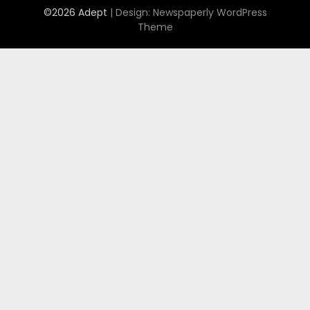
©2026 Adept
| Design:
Newspaperly WordPress
Theme