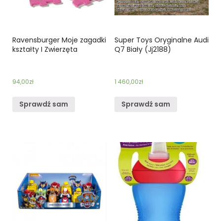
Ravensburger Moje zagadki
Super Toys Oryginalne Audi
kształty I Zwierzęta
Q7 Biały (Jj2188)
94,00
zł
1 460,00
zł
Sprawdź sam
Sprawdź sam