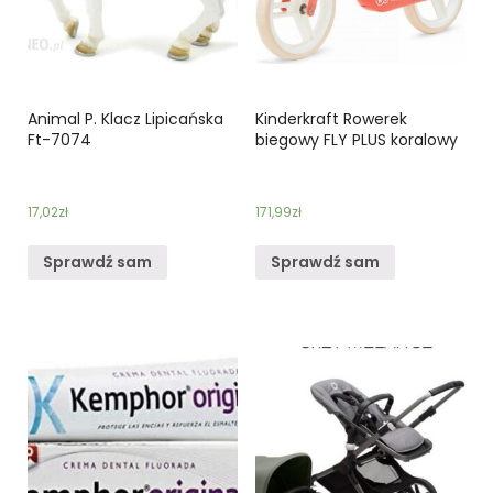
Animal P. Klacz Lipicańska
Kinderkraft Rowerek
Ft-7074
biegowy FLY PLUS koralowy
17,02
zł
171,99
zł
Sprawdź sam
Sprawdź sam