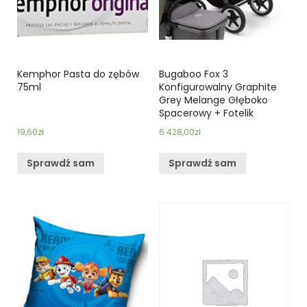
Kemphor Pasta do zębów
Bugaboo Fox 3
75ml
Konfigurowalny Graphite
Grey Melange Głęboko
Spacerowy + Fotelik
19,60
zł
6 428,00
zł
Sprawdź sam
Sprawdź sam