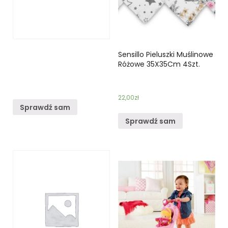
Sensillo Pieluszki Muślinowe
Różowe 35X35Cm 4Szt.
22,00
zł
Sprawdź sam
Sprawdź sam