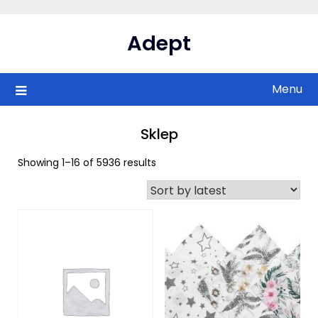
Skip
to
Adept
content
Menu
Sklep
Showing 1–16 of 5936 results