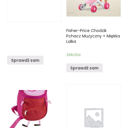
Fisher-Price Chodzik
Pchacz Muzyczny + Miękka
Lalka
298,00
zł
Sprawdź sam
Sprawdź sam