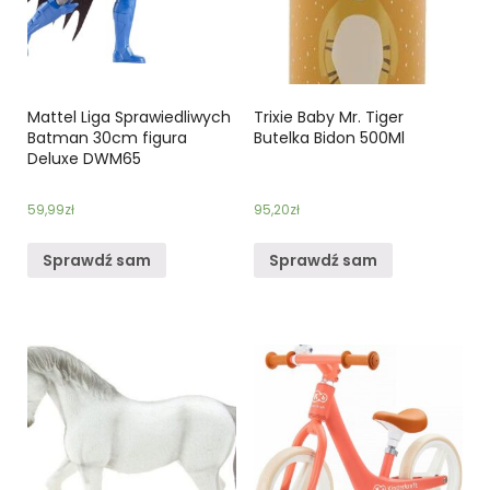
Mattel Liga Sprawiedliwych
Trixie Baby Mr. Tiger
Batman 30cm figura
Butelka Bidon 500Ml
Deluxe DWM65
59,99
zł
95,20
zł
Sprawdź sam
Sprawdź sam