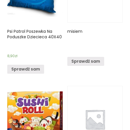
Psi Patrol Poszewka Na
misiem
Poduszke Dziecieca 40X40
8,90
zł
Sprawdź sam
Sprawdź sam