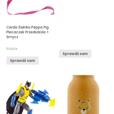
Cerda Świnka Peppa Pig
Plecaczek Przedszkola +
Smycz
59,90
zł
Sprawdź sam
Sprawdź sam