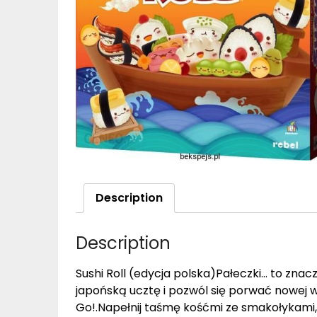
Description
Description
Sushi Roll (edycja polska)Pałeczki… to znacz
japońską ucztę i pozwól się porwać nowej we
Go!.Napełnij taśmę kośćmi ze smakołykami, w