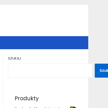
SZUKAJ
Szu
Produkty