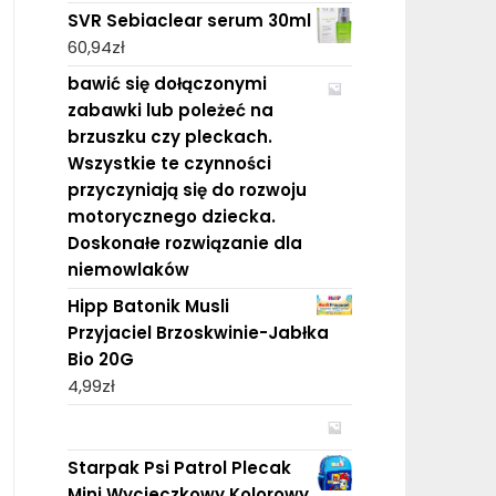
SVR Sebiaclear serum 30ml
60,94
zł
bawić się dołączonymi
zabawki lub poleżeć na
brzuszku czy pleckach.
Wszystkie te czynności
przyczyniają się do rozwoju
motorycznego dziecka.
Doskonałe rozwiązanie dla
niemowlaków
Hipp Batonik Musli
Przyjaciel Brzoskwinie-Jabłka
Bio 20G
4,99
zł
Starpak Psi Patrol Plecak
Mini Wycieczkowy Kolorowy