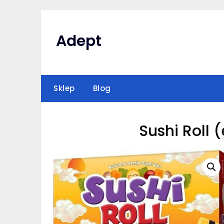
Skip
to
content
Adept
Sklep
Blog
Sushi Roll 