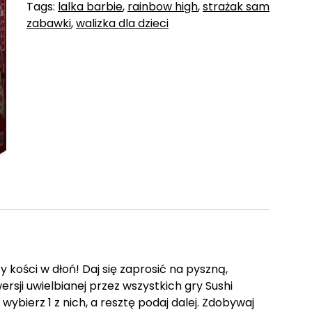
Tags:
lalka barbie
,
rainbow high
,
strażak sam
zabawki
,
walizka dla dzieci
y kości w dłoń! Daj się zaprosić na pyszną,
rsji uwielbianej przez wszystkich gry Sushi
ybierz 1 z nich, a resztę podaj dalej. Zdobywaj