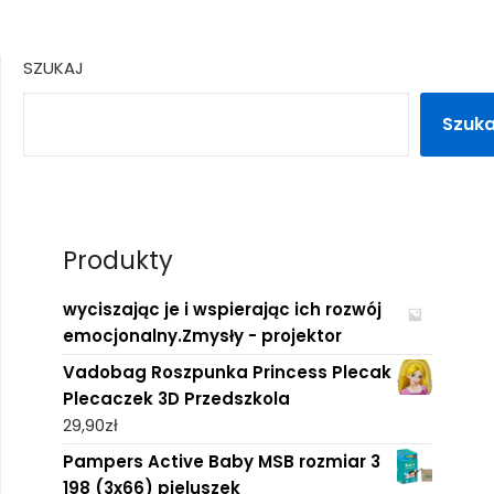
SZUKAJ
Szuka
Produkty
wyciszając je i wspierając ich rozwój
emocjonalny.Zmysły - projektor
Vadobag Roszpunka Princess Plecak
Plecaczek 3D Przedszkola
29,90
zł
Pampers Active Baby MSB rozmiar 3
198 (3x66) pieluszek