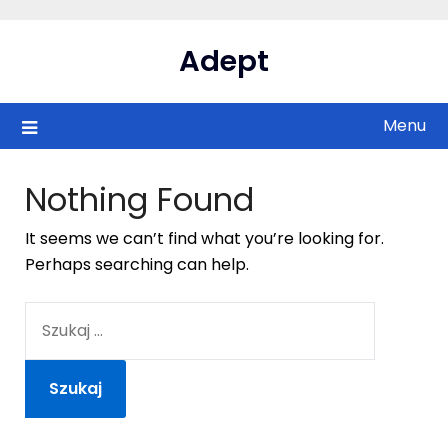
Skip
to
Adept
content
Menu
Nothing Found
It seems we can’t find what you’re looking for.
Perhaps searching can help.
SZUKAJ: