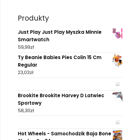
Produkty
Just Play Just Play Myszka Minnie
Smartwatch
59,99
zł
Ty Beanie Babies Pies Colin 15 Cm
Regular
23,03
zł
Brookite Brookite Harvey D Latwiec
Sportowy
58,30
zł
Hot Wheels - Samochodzik Baja Bone