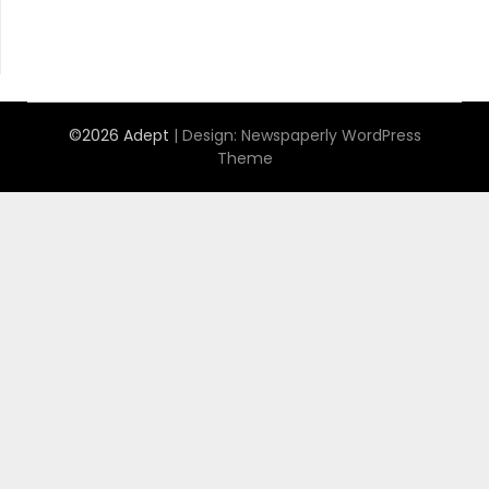
©2026 Adept
| Design:
Newspaperly WordPress
Theme