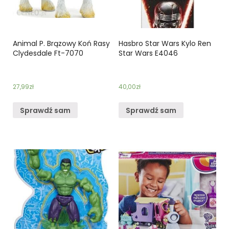
Animal P. Brązowy Koń Rasy
Hasbro Star Wars Kylo Ren
Clydesdale Ft-7070
Star Wars E4046
27,99
zł
40,00
zł
Sprawdź sam
Sprawdź sam