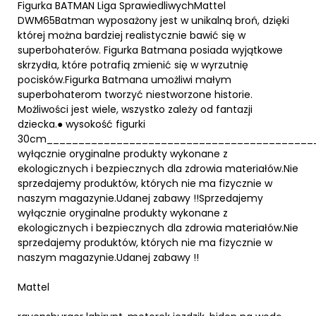
Figurka BATMAN Liga SprawiedliwychMattel
DWM65Batman wyposażony jest w unikalną broń, dzięki
której można bardziej realistycznie bawić się w
superbohaterów. Figurka Batmana posiada wyjątkowe
skrzydła, które potrafią zmienić się w wyrzutnię
pocisków.Figurka Batmana umożliwi małym
superbohaterom tworzyć niestworzone historie.
Możliwości jest wiele, wszystko zależy od fantazji
dziecka.● wysokość figurki
30cm___________________________________________
wyłącznie oryginalne produkty wykonane z
ekologicznych i bezpiecznych dla zdrowia materiałów.Nie
sprzedajemy produktów, których nie ma fizycznie w
naszym magazynie.Udanej zabawy !!Sprzedajemy
wyłącznie oryginalne produkty wykonane z
ekologicznych i bezpiecznych dla zdrowia materiałów.Nie
sprzedajemy produktów, których nie ma fizycznie w
naszym magazynie.Udanej zabawy !!
Mattel