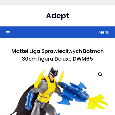
Skip
to
Adept
content
Menu
Mattel Liga Sprawiedliwych Batman
30cm figura Deluxe DWM65