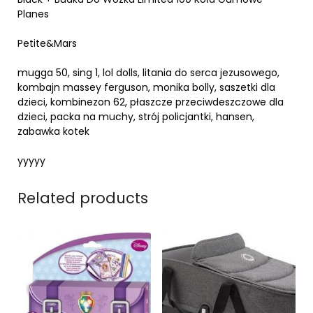
Planes
Petite&Mars
mugga 50, sing 1, lol dolls, litania do serca jezusowego,
kombajn massey ferguson, monika bolly, saszetki dla
dzieci, kombinezon 62, płaszcze przeciwdeszczowe dla
dzieci, packa na muchy, strój policjantki, hansen,
zabawka kotek
yyyyy
Related products