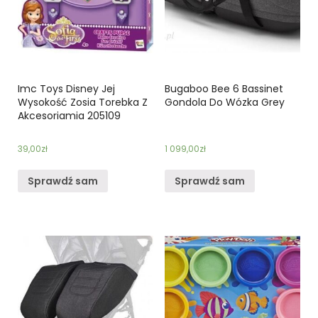
Imc Toys Disney Jej
Bugaboo Bee 6 Bassinet
Wysokość Zosia Torebka Z
Gondola Do Wózka Grey
Akcesoriamia 205109
39,00
zł
1 099,00
zł
Sprawdź sam
Sprawdź sam