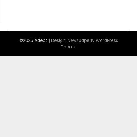
©2026 Adept
| Design:
Newspaperly WordPress
Theme