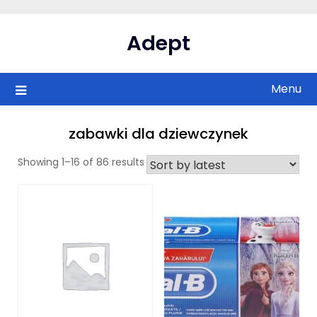
Skip
to
Adept
content
Menu
zabawki dla dziewczynek
Showing 1–16 of 86 results