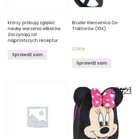
którzy próbują zgłębić
Bruder Kierownica Do
naukę warzenia eliksirów.
Traktorów (10X)
Zaczynają od
najprostszych receptur
27,90
zł
Sprawdź sam
Sprawdź sam