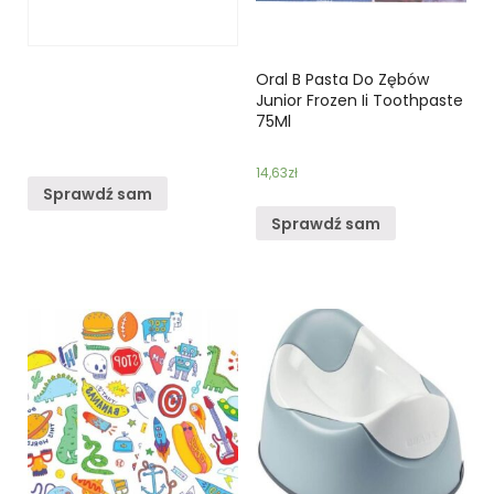
Oral B Pasta Do Zębów
Junior Frozen Ii Toothpaste
75Ml
14,63
zł
Sprawdź sam
Sprawdź sam