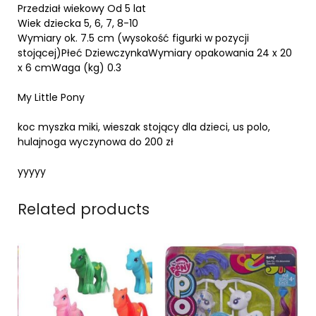
Przedział wiekowy Od 5 lat
Wiek dziecka 5, 6, 7, 8-10
Wymiary ok. 7.5 cm (wysokość figurki w pozycji
stojącej)Płeć DziewczynkaWymiary opakowania 24 x 20
x 6 cmWaga (kg) 0.3
My Little Pony
koc myszka miki, wieszak stojący dla dzieci, us polo,
hulajnoga wyczynowa do 200 zł
yyyyy
Related products