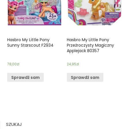
Hasbro My Little Pony
Hasbro My Little Pony
Sunny Starscout F2934
Przeźroczysty Magiczny
Applejack B0357
78,00
zł
24,95
zł
Sprawdź sam
Sprawdź sam
SZUKAJ