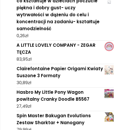
co kształtuje w dzieciach poczucie
piękna i dobry gust- uczy
wytrwałości w dążeniu do celu i
koncentracji na zadaniu- kształtuje
samodzielność
0,26
zł
A LITTLE LOVELY COMPANY - ZEGAR
TĘCZA
83,95
zł
Clairefontaine Papier Origami Kwiaty
Suszone 3 Formaty
30,89
zł
Hasbro My Little Pony Wagon
powitalny Cranky Doodle B5567
27,49
zł
Spin Master Bakugan Evolutions
Zestaw Sharktar + Nanogany
79,99
zł