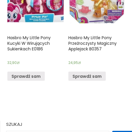
Hasbro My Little Pony
Hasbro My Little Pony
Kucyki W Wirujących
Przeźroczysty Magiczny
Sukienkach E0186
Applejack B0357
32,90
zł
24,95
zł
Sprawdź sam
Sprawdź sam
SZUKAJ