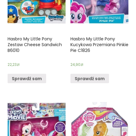
Hasbro My Little Pony
Hasbro My Little Pony
Zestaw Cheese Sandwich
Kucykowa Przemiana Pinkie
B6010
Pie C1826
22,23
zł
24,90
zł
Sprawdź sam
Sprawdź sam