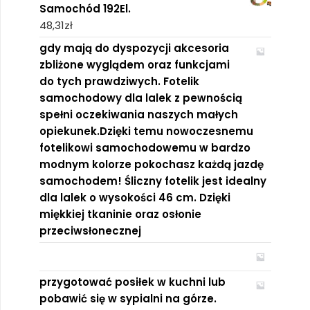
Samochód 192El.
48,31
zł
gdy mają do dyspozycji akcesoria
zbliżone wyglądem oraz funkcjami
do tych prawdziwych. Fotelik
samochodowy dla lalek z pewnością
spełni oczekiwania naszych małych
opiekunek.Dzięki temu nowoczesnemu
fotelikowi samochodowemu w bardzo
modnym kolorze pokochasz każdą jazdę
samochodem! Śliczny fotelik jest idealny
dla lalek o wysokości 46 cm. Dzięki
miękkiej tkaninie oraz osłonie
przeciwsłonecznej
przygotować posiłek w kuchni lub
pobawić się w sypialni na górze.