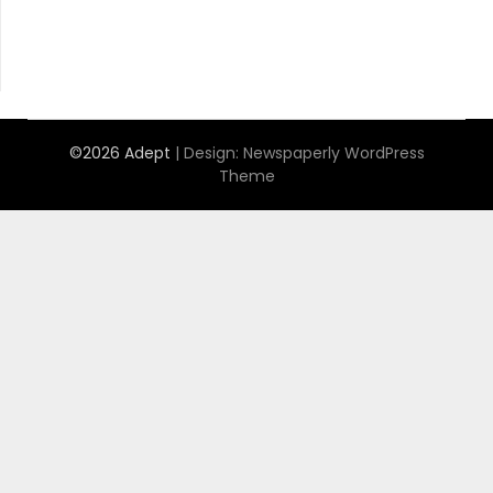
©2026 Adept
| Design:
Newspaperly WordPress
Theme