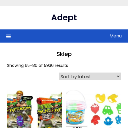
Skip
to
Adept
content
Menu
Sklep
Showing 65–80 of 5936 results