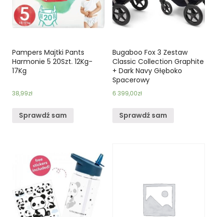
Pampers Majtki Pants
Bugaboo Fox 3 Zestaw
Harmonie 5 20Szt. 12Kg-
Classic Collection Graphite
17Kg
+ Dark Navy Głęboko
Spacerowy
38,99
zł
6 399,00
zł
Sprawdź sam
Sprawdź sam