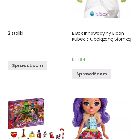
2 stoliki
B.Box Innowacyjny Bidon
Kubek Z Obciążoną Słomką
52,99
zł
Sprawdź sam
Sprawdź sam