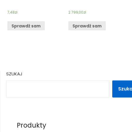
7,48
zł
2 799,00
zł
Sprawdź sam
Sprawdź sam
SZUKAJ
Szuka
Produkty