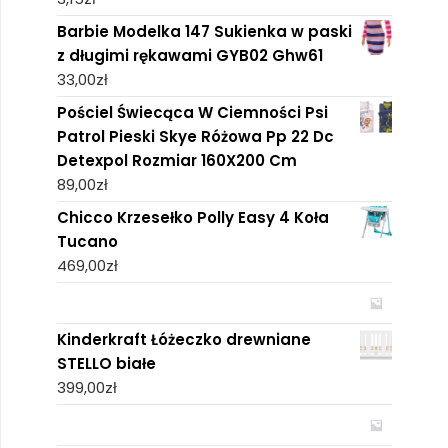
Barbie Modelka 147 Sukienka w paski
z długimi rękawami GYB02 Ghw61
33,00
zł
Pościel Świecąca W Ciemności Psi
Patrol Pieski Skye Różowa Pp 22 Dc
Detexpol Rozmiar 160X200 Cm
89,00
zł
Chicco Krzesełko Polly Easy 4 Koła
Tucano
469,00
zł
Kinderkraft Łóżeczko drewniane
STELLO białe
399,00
zł