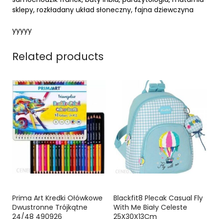
sklepy, rozkładany układ słoneczny, fajna dziewczyna
yyyyy
Related products
Prima Art Kredki Ołówkowe
Blackfit8 Plecak Casual Fly
Dwustronne Trójkątne
With Me Biały Celeste
24/48 490926
25X30X13Cm