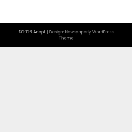
©2026 Adept
| Design:
Newspaperly WordPress
Theme