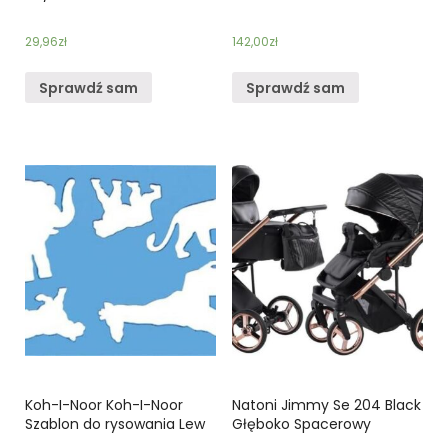
29,96
zł
142,00
zł
Sprawdź sam
Sprawdź sam
Koh-I-Noor Koh-I-Noor
Natoni Jimmy Se 204 Black
Szablon do rysowania Lew
Głęboko Spacerowy