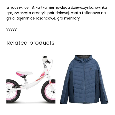
smoczek lovi 18, kurtka niemowlęca dziewczynka, swinka
gra, zwierzęta ameryki południowej, mata teflonowa na
grilla, tajemnice różańcowe, gra memory
yyyyy
Related products