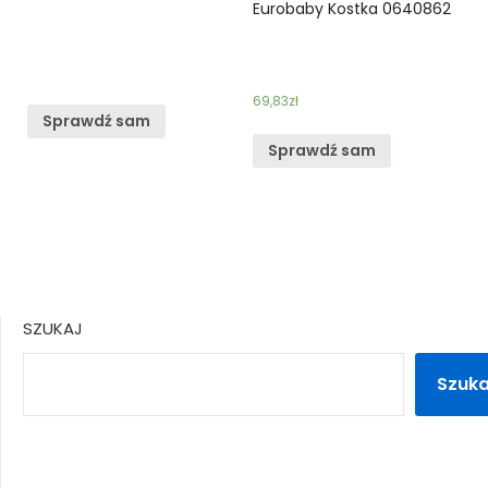
Eurobaby Kostka 0640862
69,83
zł
Sprawdź sam
Sprawdź sam
SZUKAJ
Szuka