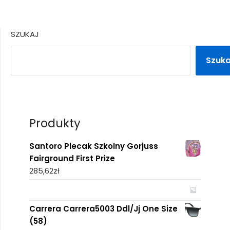
SZUKAJ
Szuka
Produkty
Santoro Plecak Szkolny Gorjuss
Fairground First Prize
285,62
zł
Carrera Carrera5003 Ddl/Jj One Size
(58)