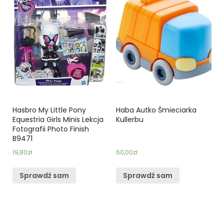
Hasbro My Little Pony
Haba Autko Śmieciarka
Equestria Girls Minis Lekcja
Kullerbu
Fotografii Photo Finish
B9471
19,80
zł
60,00
zł
Sprawdź sam
Sprawdź sam