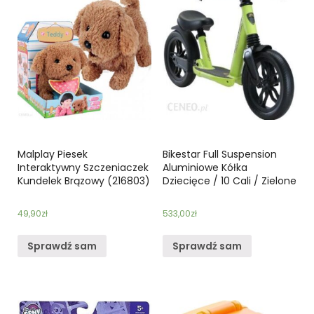
Malplay Piesek
Bikestar Full Suspension
Interaktywny Szczeniaczek
Aluminiowe Kółka
Kundelek Brązowy (216803)
Dziecięce / 10 Cali / Zielone
49,90
zł
533,00
zł
Sprawdź sam
Sprawdź sam