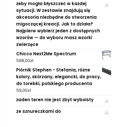
żeby mogła błyszczeć w każdej
sytuacji. W zestawie znajdują się
akcesoria niezbędne do stworzenia
migoczącej kreacji. Jak to działa?
Najpierw wybierz jeden z dostępnych
wzorów — do wyboru masz wzorki
zwierzęce
Chicco Next2Me Spectrum
598,00
zł
Piórnik Stephen - Stefania, różne
kolory, skórzany, elegancki, do pracy,
do torebki, polskiego producenta
59,00
zł
żaden teren nie jest zbyt wyboisty
ze sznureczkami do