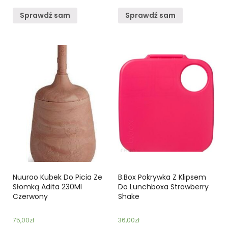
Sprawdź sam
Sprawdź sam
Nuuroo Kubek Do Picia Ze
B.Box Pokrywka Z Klipsem
Słomką Adita 230Ml
Do Lunchboxa Strawberry
Czerwony
Shake
75,00
zł
36,00
zł