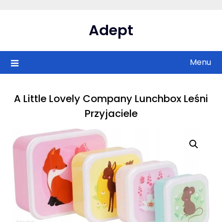
Skip
to
Adept
content
Menu
A Little Lovely Company Lunchbox Leśni
Przyjaciele