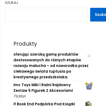
SZUKAJ
Szuka
Produkty
oferując szeroką gamę produktów
dostosowanych do różnych etapów
rozwoju malucha – od noworodka przez
ciekawego świata tuptusia po
kreatywnego przedszkolaka.
Imc Toys Miki I Raźni Rajdowcy
Zestaw 5 Figurek Z Akcesoriami
79,99
zł
If Book End Podpórka Pod Książki