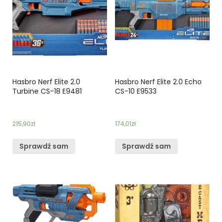
Hasbro Nerf Elite 2.0
Hasbro Nerf Elite 2.0 Echo
Turbine CS-18 E9481
CS-10 E9533
215,90
zł
174,01
zł
Sprawdź sam
Sprawdź sam