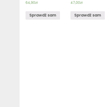
64,90
zł
47,00
zł
Sprawdź sam
Sprawdź sam