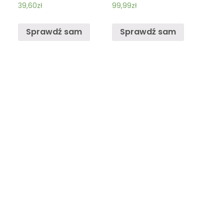
39,60
zł
99,99
zł
Sprawdź sam
Sprawdź sam