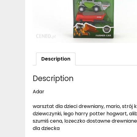
Description
Description
Adar
warsztat dla dzieci drewniany, mario, strój
dziewczynki, lego harry potter hogwart, al
szumiś cena, lozeczko dostawne drewniane, m
dla dziecka