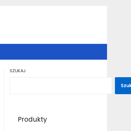
SZUKAJ
Szu
Produkty