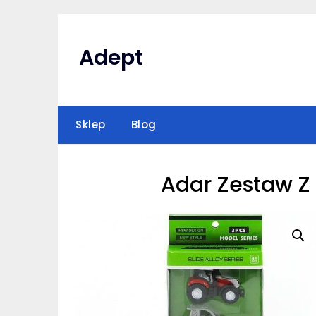
Skip
to
content
Adept
Sklep
Blog
Adar Zestaw Z