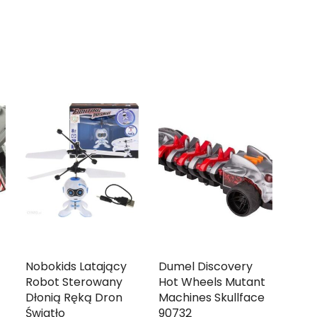
Nobokids Latający
Dumel Discovery
Robot Sterowany
Hot Wheels Mutant
Dłonią Ręką Dron
Machines Skullface
Światło
90732