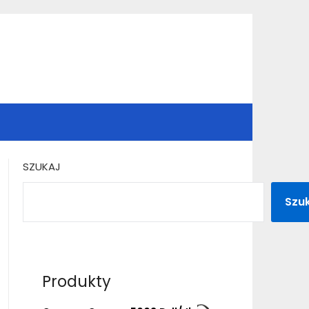
SZUKAJ
Szu
Produkty