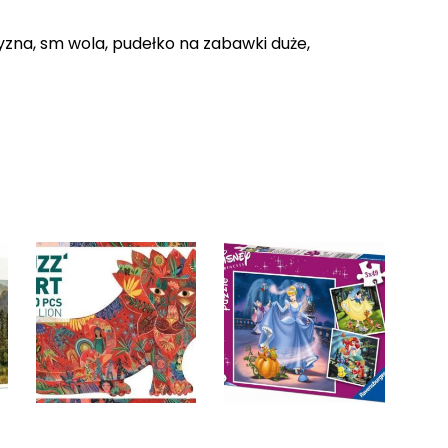
na, sm wola, pudełko na zabawki duże,