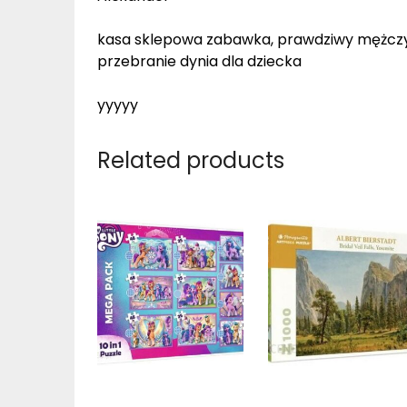
kasa sklepowa zabawka, prawdziwy mężczyz
przebranie dynia dla dziecka
yyyyy
Related products