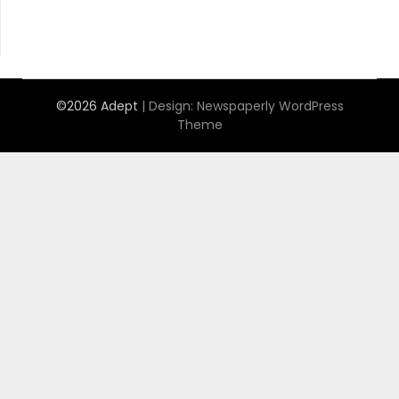
©2026 Adept
| Design:
Newspaperly WordPress
Theme