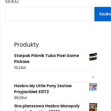
SZUKAJ
Szuka
Produkty
Starpak Piórnik Tuba Pixel Game
Pickaxe
16,24
zł
Hasbro My Little Pony Zestaw
Przyjaciółek E0172
88,99
zł
Gra planszowa Hasbro Monopoly