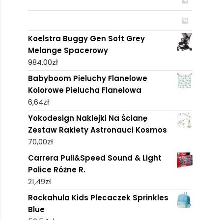
Koelstra Buggy Gen Soft Grey
Melange Spacerowy
984,00
zł
Babyboom Pieluchy Flanelowe
Kolorowe Pielucha Flanelowa
6,64
zł
Yokodesign Naklejki Na Ścianę
Zestaw Rakiety Astronauci Kosmos
70,00
zł
Carrera Pull&Speed Sound & Light
Police Różne R.
21,49
zł
Rockahula Kids Plecaczek Sprinkles
Blue