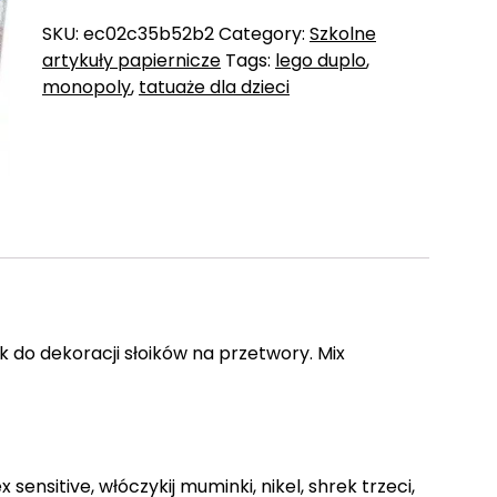
SKU:
ec02c35b52b2
Category:
Szkolne
artykuły papiernicze
Tags:
lego duplo
,
monopoly
,
tatuaże dla dzieci
 do dekoracji słoików na przetwory. Mix
sensitive, włóczykij muminki, nikel, shrek trzeci,