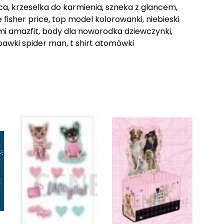
, krzeselka do karmienia, szneka z glancem,
 fisher price, top model kolorowanki, niebieski
mi amazfit, body dla noworodka dziewczynki,
bawki spider man, t shirt atomówki