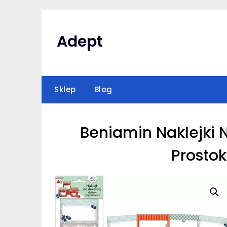
Skip
to
content
Adept
Sklep
Blog
Beniamin Naklejki 
Prostok