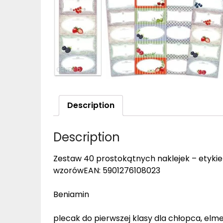
Description
Description
Zestaw 40 prostokątnych naklejek – etykiek
wzorówEAN: 5901276108023
Beniamin
plecak do pierwszej klasy dla chłopca, elmex 