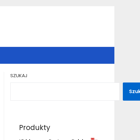
SZUKAJ
Szu
Produkty