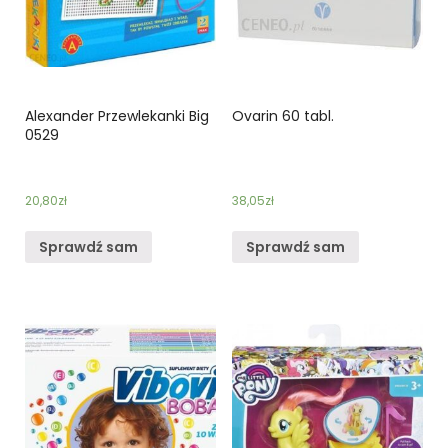
Alexander Przewlekanki Big
Ovarin 60 tabl.
0529
20,80
zł
38,05
zł
Sprawdź sam
Sprawdź sam