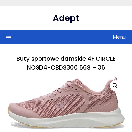
Skip
to
Adept
content
Menu
Buty sportowe damskie 4F CIRCLE
NOSD4-OBDS300 56S – 36