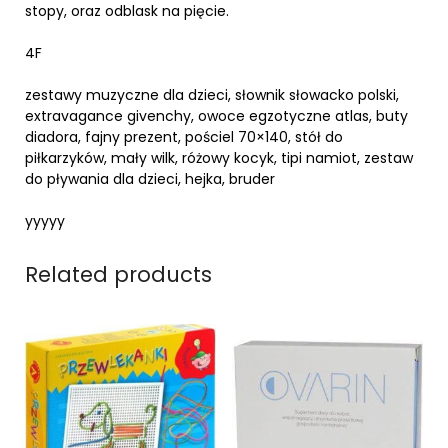
stopy, oraz odblask na pięcie.
4F
zestawy muzyczne dla dzieci, słownik słowacko polski,
extravagance givenchy, owoce egzotyczne atlas, buty
diadora, fajny prezent, pościel 70×140, stół do
piłkarzyków, mały wilk, różowy kocyk, tipi namiot, zestaw
do pływania dla dzieci, hejka, bruder
yyyyy
Related products