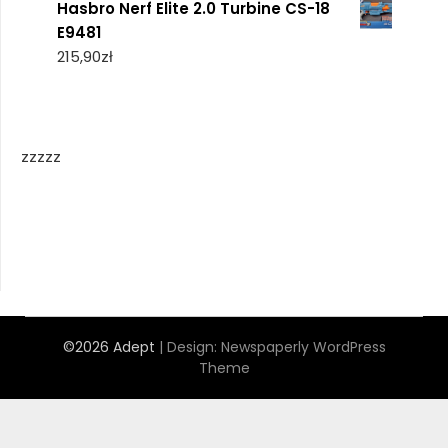
Hasbro Nerf Elite 2.0 Turbine CS-18
E9481
215,90
zł
zzzzz
©2026 Adept
| Design:
Newspaperly WordPress
Theme