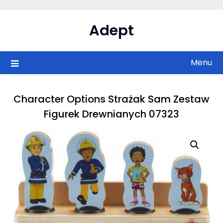
Skip
to
Adept
content
Menu
Character Options Strażak Sam Zestaw
Figurek Drewnianych 07323