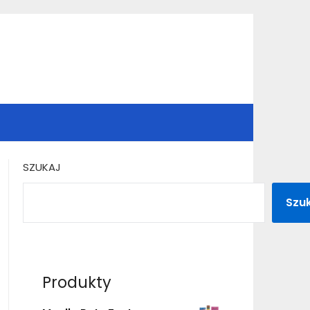
SZUKAJ
Szu
Produkty