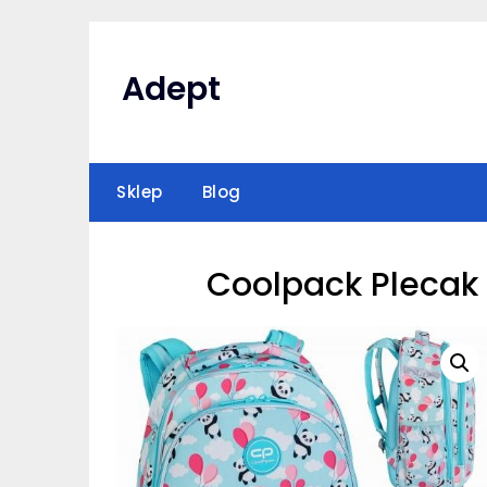
Skip
to
content
Adept
Sklep
Blog
Coolpack Plecak 