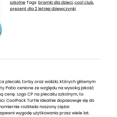
szkolne
Tags:
bramki dla dzieci
,
cool club
,
prezent dla 2 letniej dziewczynki
 plecaki, torby oraz walizki, których głównym
ty Patio cenione ze względu na wysoką jakość
ą cenę. Logo CP na plecaku szkolnym, to
ści. CoolPack Turtle idealnie dopasowuje się do
wnomiernie rozkłada noszony ciężar.
zapewni wygodę użytkowania przez wiele lat.