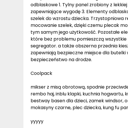
odblaskowe 1. Tylny panel zrobiony z lekkiej 
zapewniające wygodę 3. Elementy odblasko
szelek do wzrostu dziecka. Trzystopniowa 
mocowanie szelek, dzięki czemu plecak mo
tym samym jego użytkowość. Pozostałe ele
które bez problemu pomieszczą wszystkie ksi
segregator. a także obszerna przednia kie
zapewniają bezpieczne miejsce dla butelk
bezpieczeństwo na drodze.
Coolpack
mikser z misą obrotową, spodnie przeciwdesz
rembo haj, inblu klapki, kuchnia hogwartu, 
bestway basen dla dzieci, zamek windsor, 
mokasyny czarne, plec dziecka, kung fu pa
yyyyy