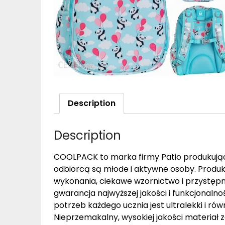
Description
Description
COOLPACK to marka firmy Patio produkująca
odbiorcą są młode i aktywne osoby. Produk
wykonania, ciekawe wzornictwo i przystępn
gwarancja najwyższej jakości i funkcjonalno
potrzeb każdego ucznia jest ultralekki i ró
Nieprzemakalny, wysokiej jakości materiał 