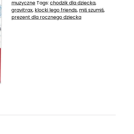
muzyczne
Tags:
chodzik dla dziecka
,
gravitrax
,
klocki lego friends
,
miś szumiś
,
prezent dla rocznego dziecka