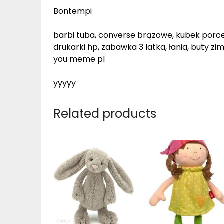
Bontempi
barbi tuba, converse brązowe, kubek porce
drukarki hp, zabawka 3 latka, łania, buty 
you meme pl
yyyyy
Related products