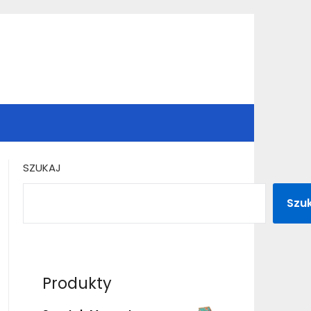
SZUKAJ
Szu
Produkty