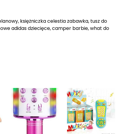
lanowy, księżniczka celestia zabawka, tusz do
zimowe adidas dziecięce, camper barbie, what do