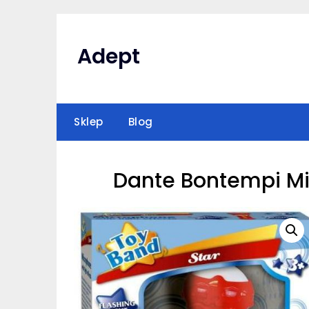
Skip
to
content
Adept
Sklep
Blog
Dante Bontempi Mi