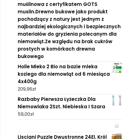
muślinowa z certyfikatem GOTS
muslin.Drewno bukowe jako produkt
pochodzący z natury jest jednym z
najbardziej ekologicznych i bezpiecznych
materiałów do gryzienia polecanym dla
niemowląt.Ze względu na brak cukrów
prostych w komórkach drewna
bukowego
Holle Mleko 2 Bio na bazie mleka
koziego dla niemowląt od 6 miesiąca
4x400g
209,96
zł
Razbaby Pierwsza Łyżeczka Dla
Niemowlaka 2Szt. Niebieska I Szara
59,00
zł
Lisciani Puzzle Dwustronne 24El. Król