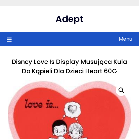
Skip
to
Adept
content
Menu
Disney Love Is Display Musująca Kula
Do Kąpieli Dla Dzieci Heart 60G