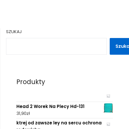
SZUKAJ
Szuka
Produkty
Head 2 Worek Na Plecy Hd-131
31,90
zł
ktrej od zawsze ley na sercu ochrona