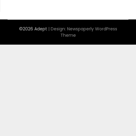
©2026 Adept
| Design:
Newspaperly WordPress
Theme