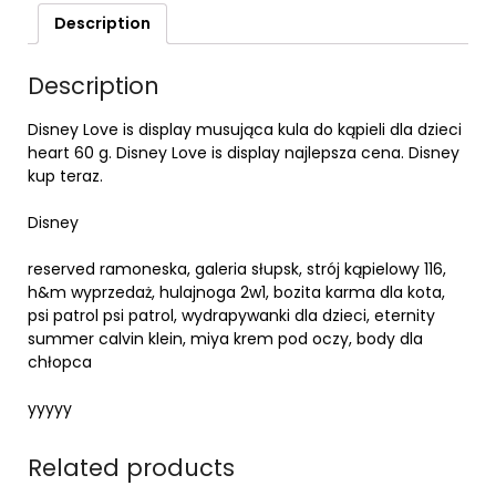
Description
Description
Disney Love is display musująca kula do kąpieli dla dzieci
heart 60 g. Disney Love is display najlepsza cena. Disney
kup teraz.
Disney
reserved ramoneska, galeria słupsk, strój kąpielowy 116,
h&m wyprzedaż, hulajnoga 2w1, bozita karma dla kota,
psi patrol psi patrol, wydrapywanki dla dzieci, eternity
summer calvin klein, miya krem pod oczy, body dla
chłopca
yyyyy
Related products