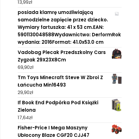
13,99
zł
posiada klamrę umożliwiającą
samodzielne zapięcie przez dziecko.
Wymiary fartuszka: 41 x 53 cm.EAN:
5901130048588Wydawnictwo: DerformRok
wydania: 2016Format: 41.0x53.0 cm
Vadobag Plecak Przedszkolny Cars
Zygzak 29X23X8Cm
69,90
zł
Tm Toys Minecraft Steve W Zbroi Z
Łańcucha Min16493
29,90
zł
If Book End Podpórka Pod Książki
Zielona
17,64
zł
Fisher-Price I Mega Maszyny
Ubłocony Blaze CGF20 CJJ47