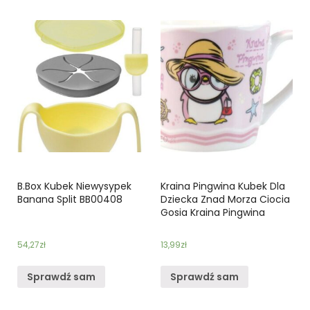
B.Box Kubek Niewysypek
Kraina Pingwina Kubek Dla
Banana Split BB00408
Dziecka Znad Morza Ciocia
Gosia Kraina Pingwina
54,27
zł
13,99
zł
Sprawdź sam
Sprawdź sam