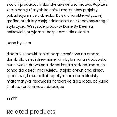
swoich produktach skandynawskie wzornictwo. Poprzez
kombinację różnych kolorów i materiałów projekty
pobudzają zmysły dziecka. Dzięki charakterystycznej
grafice produkty mają odniesienie do skandynawskiego
stylu życia. Wszystkie produkty Done By Deer są
całkowicie przyjazne i bezpieczne dla dziecka.
Done by Deer
dinotrux zabawki, tablet bezpieczeństwo na drodze,
domki dla dzieci drewniane, kim była maria skłodowska
curie, wieza drewniana, dzieci kontra rodzice, mata do
tańca dla dzieci, mali wielcy, stajnia drewniana, sinsay
spodniczki, kawa pellini, repetytorium ósmoklasisty
matematyka, rekawiczki narciarskie dla 2 latka, co kupic
2 latce, kurtki zimowe dziecięce
yyyyy
Related products