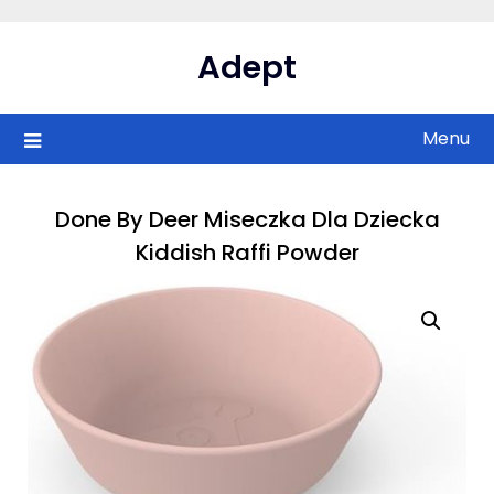
Skip
to
Adept
content
Menu
Done By Deer Miseczka Dla Dziecka
Kiddish Raffi Powder