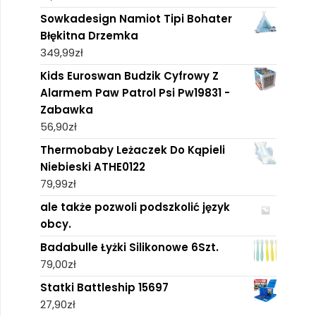
Sowkadesign Namiot Tipi Bohater
Błękitna Drzemka
349,99
zł
Kids Euroswan Budzik Cyfrowy Z
Alarmem Paw Patrol Psi Pw19831 -
Zabawka
56,90
zł
Thermobaby Leżaczek Do Kąpieli
Niebieski ATHE0122
79,99
zł
ale także pozwoli podszkolić język
obcy.
Badabulle Łyżki Silikonowe 6Szt.
79,00
zł
Statki Battleship 15697
27,90
zł