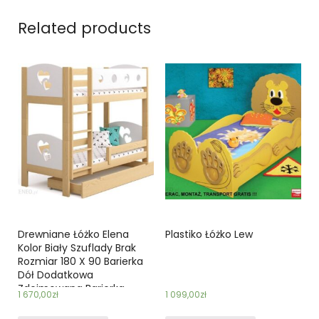
Related products
Drewniane Łóżko Elena
Plastiko Łóżko Lew
Kolor Biały Szuflady Brak
Rozmiar 180 X 90 Barierka
Dół Dodatkowa
Zdejmowana Barierka
1 670,00
zł
1 099,00
zł