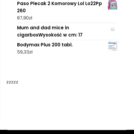
Paso Plecak 2 Komorowy Lol Lo22Pp
260
87,90
zł
Mum and dad mice in
cigarboxWysokość w cm: 17
Bodymax Plus 200 tabl.
59,33
zł
zzzzz