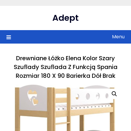
Skip
to
Adept
content
Menu
Drewniane Łóżko Elena Kolor Szary
Szuflady Szuflada Z Funkcją Spania
Rozmiar 180 X 90 Barierka Dół Brak