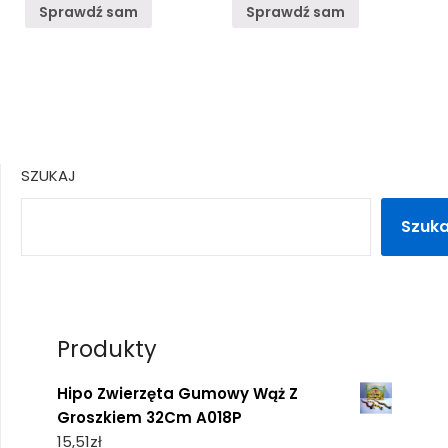
Sprawdź sam
Sprawdź sam
SZUKAJ
Szuka
Produkty
Hipo Zwierzęta Gumowy Wąż Z
Groszkiem 32Cm A018P
15,51
zł