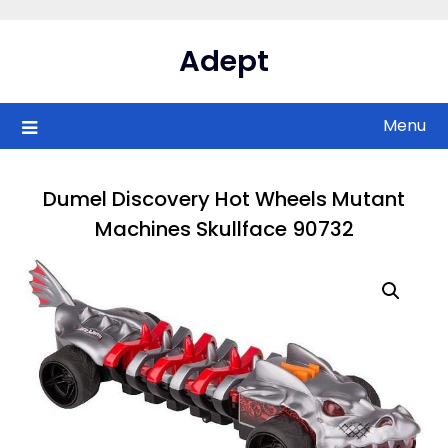
Skip
to
Adept
content
Menu
Dumel Discovery Hot Wheels Mutant
Machines Skullface 90732