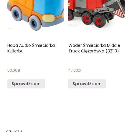
Haba Autko Śmieciarka
Wader Śmieciarka Middle
Kullerbu
Truck Ciężarówka (32113)
60,00
zł
47,00
zł
Sprawdź sam
Sprawdź sam
SZUKAJ