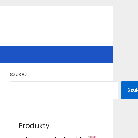
SZUKAJ
Szu
Produkty