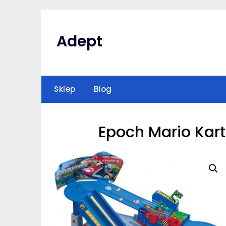
Skip
to
content
Adept
Sklep
Blog
Epoch Mario Kart