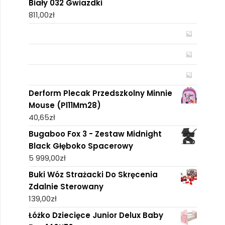
Biały 032 Gwiazdki
811,00
zł
Derform Plecak Przedszkolny Minnie
Mouse (Pl11Mm28)
40,65
zł
Bugaboo Fox 3 - Zestaw Midnight
Black Głęboko Spacerowy
5 999,00
zł
Buki Wóz Strażacki Do Skręcenia
Zdalnie Sterowany
139,00
zł
Łóżko Dziecięce Junior Delux Baby