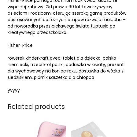
Fisher-Price pomaga rodzinom odkrywać radość ze
wspólnej zabawy. Od prawie 90 lat towarzyszymy
dzieciom i rodzicom, oferując szeroką gamę produktów
dostosowanych do różnych etapów rozwoju malucha –
od noworodka przez ciekawego świata tuptusia po
kreatywnego przedszkolaka.
Fisher-Price
rowerek kinderkraft aveo, tablet dla dziecka, polsko-
niemiecki, trzeci krol polski, poduszka w kwiaty, prezent
dla wychowawcy na koniec roku, dostawka do wózka z
siedziskiem, piórnik saszetka dla chłopca
yyyyy
Related products