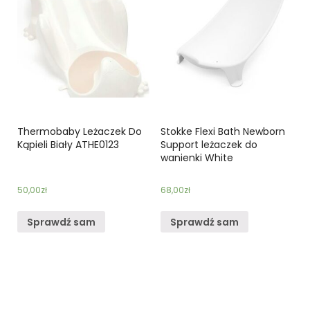
Thermobaby Leżaczek Do
Stokke Flexi Bath Newborn
Kąpieli Biały ATHE0123
Support leżaczek do
wanienki White
50,00
zł
68,00
zł
Sprawdź sam
Sprawdź sam