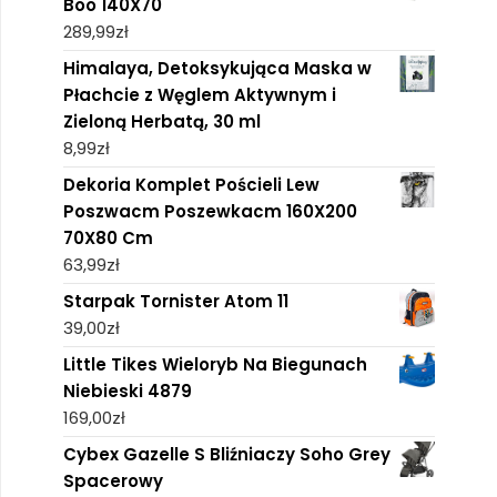
Boo 140X70
289,99
zł
Himalaya, Detoksykująca Maska w
Płachcie z Węglem Aktywnym i
Zieloną Herbatą, 30 ml
8,99
zł
Dekoria Komplet Pościeli Lew
Poszwacm Poszewkacm 160X200
70X80 Cm
63,99
zł
Starpak Tornister Atom 11
39,00
zł
Little Tikes Wieloryb Na Biegunach
Niebieski 4879
169,00
zł
Cybex Gazelle S Bliźniaczy Soho Grey
Spacerowy