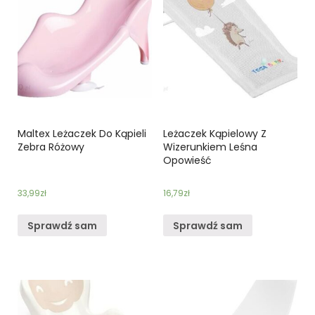
Maltex Leżaczek Do Kąpieli
Leżaczek Kąpielowy Z
Zebra Różowy
Wizerunkiem Leśna
Opowieść
33,99
zł
16,79
zł
Sprawdź sam
Sprawdź sam