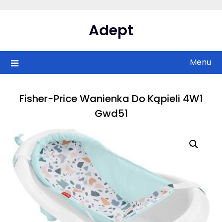
Skip
to
Adept
content
Menu
Fisher-Price Wanienka Do Kąpieli 4W1
Gwd51