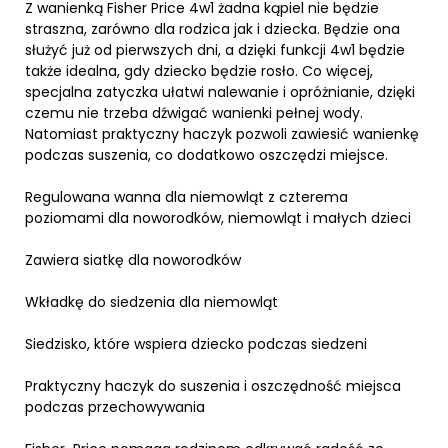
Z wanienką Fisher Price 4w1 żadna kąpiel nie będzie
straszna, zarówno dla rodzica jak i dziecka. Będzie ona
służyć już od pierwszych dni, a dzięki funkcji 4w1 będzie
także idealna, gdy dziecko będzie rosło. Co więcej,
specjalna zatyczka ułatwi nalewanie i opróżnianie, dzięki
czemu nie trzeba dźwigać wanienki pełnej wody.
Natomiast praktyczny haczyk pozwoli zawiesić wanienkę
podczas suszenia, co dodatkowo oszczędzi miejsce.
Regulowana wanna dla niemowląt z czterema
poziomami dla noworodków, niemowląt i małych dzieci
Zawiera siatkę dla noworodków
Wkładkę do siedzenia dla niemowląt
Siedzisko, które wspiera dziecko podczas siedzeni
Praktyczny haczyk do suszenia i oszczędność miejsca
podczas przechowywania