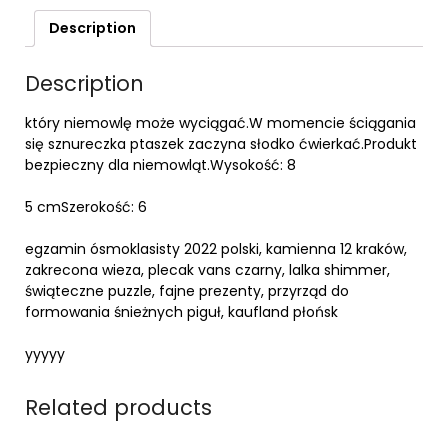
Description
Description
który niemowlę może wyciągać.W momencie ściągania
się sznureczka ptaszek zaczyna słodko ćwierkać.Produkt
bezpieczny dla niemowląt.Wysokość: 8
5 cmSzerokość: 6
egzamin ósmoklasisty 2022 polski, kamienna 12 kraków,
zakrecona wieza, plecak vans czarny, lalka shimmer,
świąteczne puzzle, fajne prezenty, przyrząd do
formowania śnieżnych piguł, kaufland płońsk
yyyyy
Related products