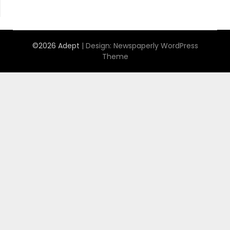
©2026 Adept
| Design:
Newspaperly WordPress
Theme