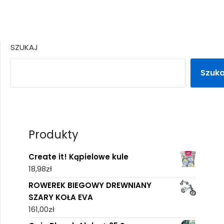
SZUKAJ
Szuka
Produkty
Create it! Kąpielowe kule
18,98
zł
ROWEREK BIEGOWY DREWNIANY
SZARY KOŁA EVA
161,00
zł