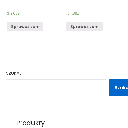
319,00
zł
164,89
zł
Sprawdź sam
Sprawdź sam
SZUKAJ
Szuka
Produkty