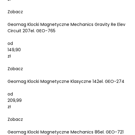
Zobacz
Geomag Klocki Magnetyczne Mechanics Gravity Re Elev
Circuit 207el. GEO-765
od
149,90
zł
Zobacz
Geomag Klocki Magnetyczne Klasyczne 142el. GEO-274
od
209,99
zł
Zobacz
Geomag Klocki Magnetyczne Mechanics 86el. GEO-721