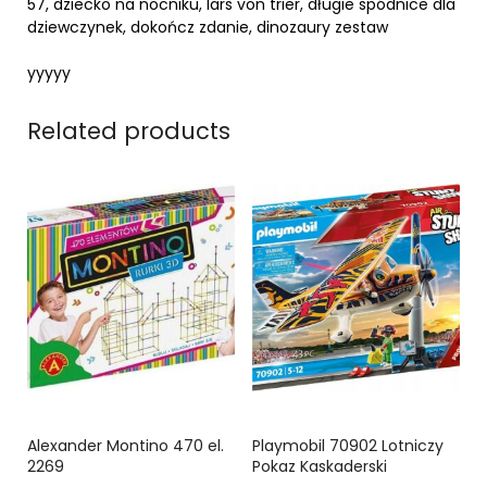
57, dziecko na nocniku, lars von trier, długie spódnice dla
dziewczynek, dokończ zdanie, dinozaury zestaw
yyyyy
Related products
Alexander Montino 470 el.
Playmobil 70902 Lotniczy
2269
Pokaz Kaskaderski