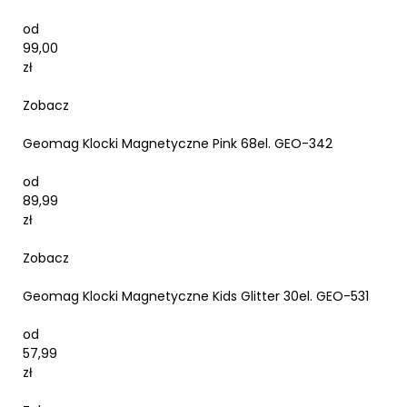
od
99,00
zł
Zobacz
Geomag Klocki Magnetyczne Pink 68el. GEO-342
od
89,99
zł
Zobacz
Geomag Klocki Magnetyczne Kids Glitter 30el. GEO-531
od
57,99
zł