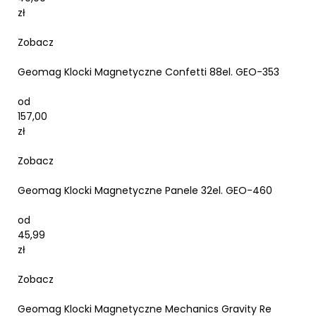
zł
Zobacz
Geomag Klocki Magnetyczne Confetti 88el. GEO-353
od
157,00
zł
Zobacz
Geomag Klocki Magnetyczne Panele 32el. GEO-460
od
45,99
zł
Zobacz
Geomag Klocki Magnetyczne Mechanics Gravity Re