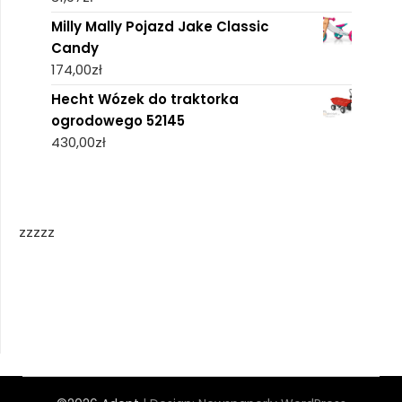
Milly Mally Pojazd Jake Classic
Candy
174,00
zł
Hecht Wózek do traktorka
ogrodowego 52145
430,00
zł
zzzzz