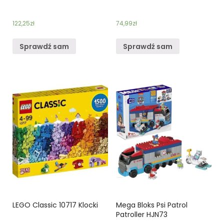
122,25
zł
74,99
zł
Sprawdź sam
Sprawdź sam
LEGO Classic 10717 Klocki
Mega Bloks Psi Patrol
Patroller HJN73