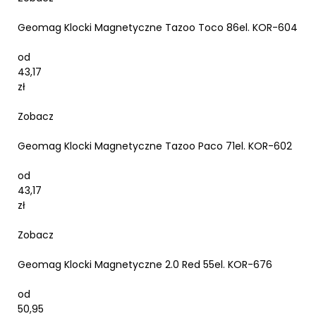
Geomag Klocki Magnetyczne Tazoo Toco 86el. KOR-604
od
43,17
zł
Zobacz
Geomag Klocki Magnetyczne Tazoo Paco 71el. KOR-602
od
43,17
zł
Zobacz
Geomag Klocki Magnetyczne 2.0 Red 55el. KOR-676
od
50,95