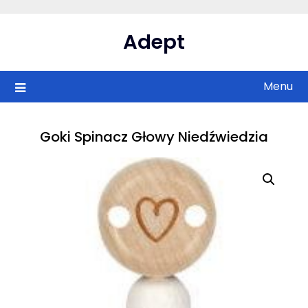
Skip
to
Adept
content
Menu
Goki Spinacz Głowy Niedźwiedzia