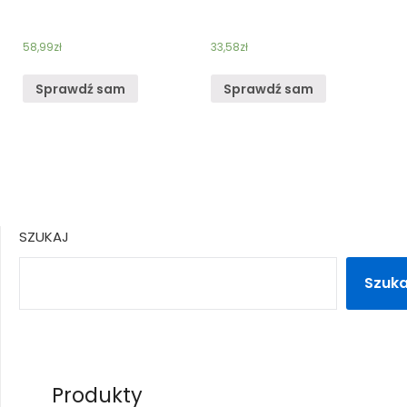
58,99
zł
33,58
zł
Sprawdź sam
Sprawdź sam
SZUKAJ
Szuka
Produkty