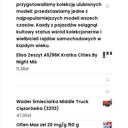
przygotowaliśmy kolekcję ulubionych
modeli: przedstawiamy jedne z
najpopularniejszych modeli wszech
czasów. Każdy z pojazdów osiągnął
kultowy status wśród kolekcjonerów i
wielbicieli rajdów samochodowych w
każdym wieku.
Elisa Zeszyt A5/96K Kratka Cities By
Night Mix
11,38
zł
Wader Śmieciarka Middle Truck
Ciężarówka (32113)
47,00
zł
Olfen Max żel 20 mg/g 150 g