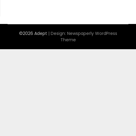
©2026 Adept
| Design:
Newspaperly WordPress
Theme