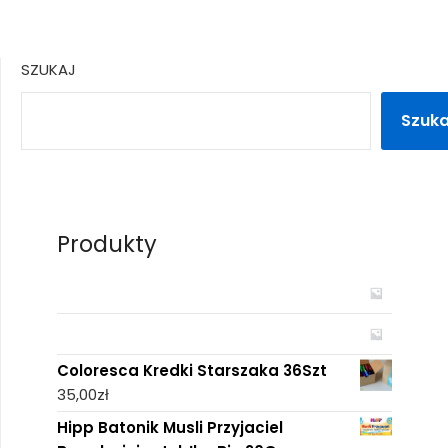
SZUKAJ
Szuka
Produkty
Coloresca Kredki Starszaka 36Szt
35,00
zł
Hipp Batonik Musli Przyjaciel