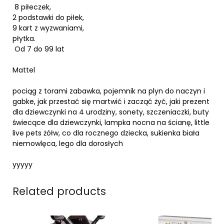
8 piłeczek,
2 podstawki do piłek,
9 kart z wyzwaniami,
płytka.
Od 7 do 99 lat
Mattel
pociąg z torami zabawka, pojemnik na plyn do naczyn i
gabke, jak przestać się martwić i zacząć żyć, jaki prezent
dla dziewczynki na 4 urodziny, sonety, szczeniaczki, buty
świecące dla dziewczynki, lampka nocna na ścianę, little
live pets żółw, co dla rocznego dziecka, sukienka biała
niemowlęca, lego dla dorosłych
yyyyy
Related products