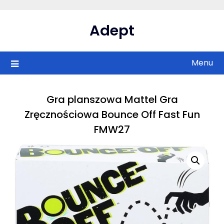
Skip
to
Adept
content
Menu
Gra planszowa Mattel Gra
Zręcznościowa Bounce Off Fast Fun
FMW27