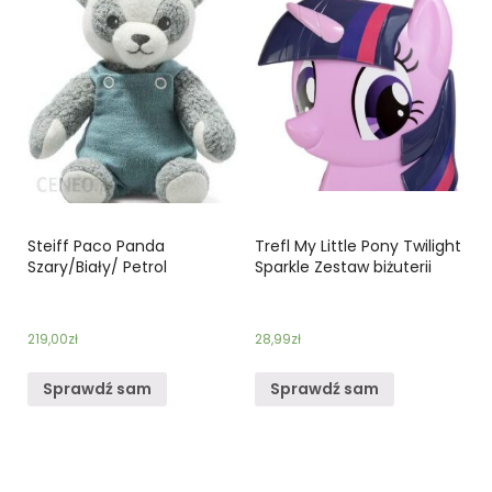
Steiff Paco Panda
Trefl My Little Pony Twilight
Szary/Biały/ Petrol
Sparkle Zestaw biżuterii
219,00
zł
28,99
zł
Sprawdź sam
Sprawdź sam