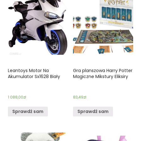
Leantoys Motor Na
Gra planszowa Harry Potter
Akumulator Sx1628 Biały
Magiczne Mikstury Eliksiry
1 088,00
zł
83,49
zł
Sprawdź sam
Sprawdź sam