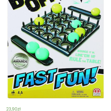
23,90
zł