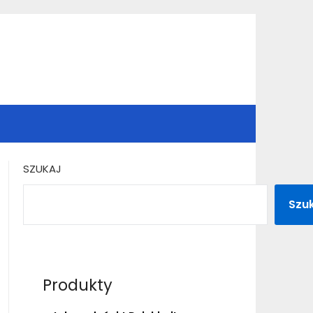
SZUKAJ
Szu
Produkty