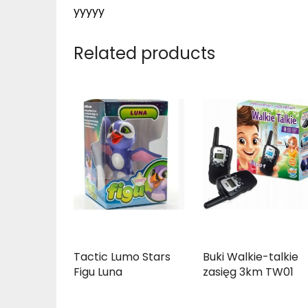
yyyyy
Related products
Tactic Lumo Stars
Buki Walkie-talkie
Figu Luna
zasięg 3km TW01