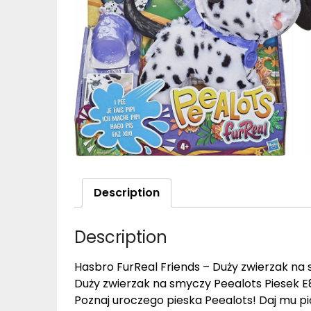
Description
Description
Hasbro FurReal Friends – Duży zwierzak na
Duży zwierzak na smyczy Peealots Piesek E
Poznaj uroczego pieska Peealots! Daj mu pić