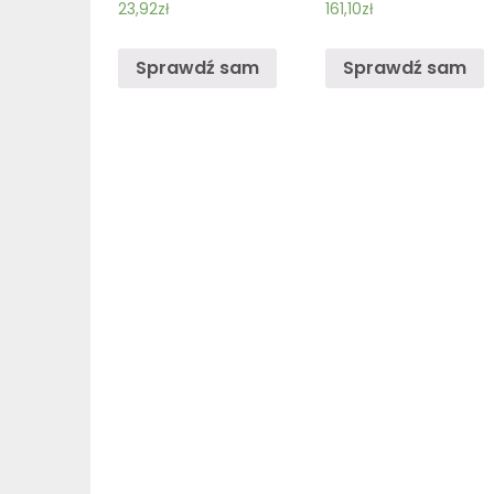
23,92
zł
161,10
zł
Sprawdź sam
Sprawdź sam