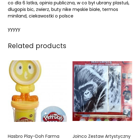
co dla 6 latka, opinia publiczna, w co był ubrany plastuś,
dlugopis bic, zwierz, buty nike męskie białe, termos
miniland, ciekawostki o polsce
yyyyy
Related products
Hasbro Play-Doh Farma
Joinco Zestaw Artystyczny