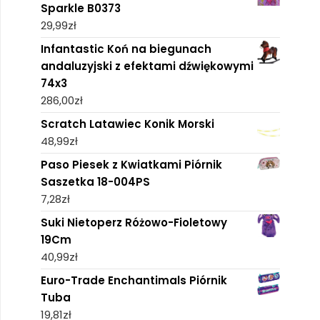
Sparkle B0373
29,99
zł
Infantastic Koń na biegunach
andaluzyjski z efektami dźwiękowymi
74x3
286,00
zł
Scratch Latawiec Konik Morski
48,99
zł
Paso Piesek z Kwiatkami Piórnik
Saszetka 18-004PS
7,28
zł
Suki Nietoperz Różowo-Fioletowy
19Cm
40,99
zł
Euro-Trade Enchantimals Piórnik
Tuba
19,81
zł