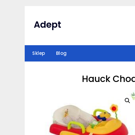
Skip
to
content
Adept
Sklep
Blog
Hauck Chod