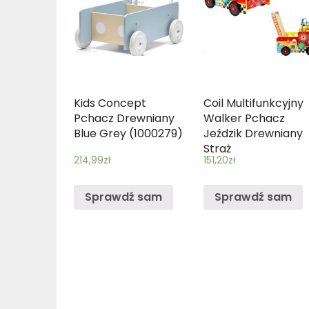
Kids Concept
Coil Multifunkcyjny
Pchacz Drewniany
Walker Pchacz
Blue Grey (1000279)
Jeździk Drewniany
Straż
214,99
zł
151,20
zł
Sprawdź sam
Sprawdź sam