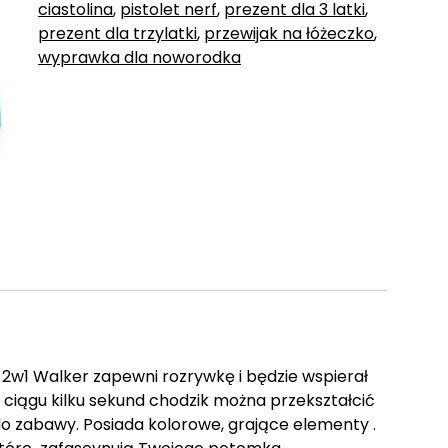
ciastolina
,
pistolet nerf
,
prezent dla 3 latki
,
prezent dla trzylatki
,
przewijak na łóżeczko
,
wyprawka dla noworodka
2w1 Walker zapewni rozrywkę i będzie wspierał
ciągu kilku sekund chodzik można przekształcić
do zabawy. Posiada kolorowe, grające elementy .