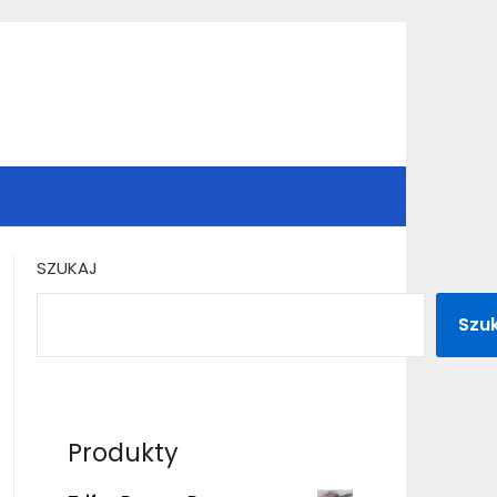
SZUKAJ
Szu
Produkty