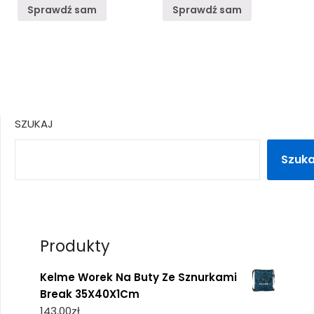
Sprawdź sam
Sprawdź sam
SZUKAJ
Szuka
Produkty
Kelme Worek Na Buty Ze Sznurkami
Break 35X40X1Cm
143,00
zł