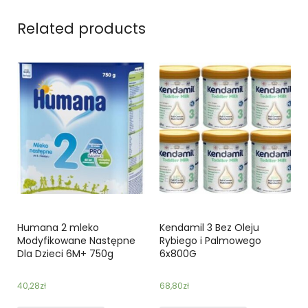
Related products
Humana 2 mleko
Kendamil 3 Bez Oleju
Modyfikowane Następne
Rybiego i Palmowego
Dla Dzieci 6M+ 750g
6x800G
40,28
zł
68,80
zł