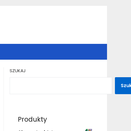
SZUKAJ
Szu
Produkty