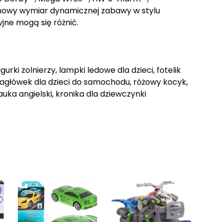
e nowy wymiar dynamicznej zabawy w stylu
jne mogą się różnić.
igurki zolnierzy, lampki ledowe dla dzieci, fotelik
zagłówek dla dzieci do samochodu, różowy kocyk,
ka angielski, kronika dla dziewczynki