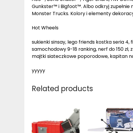
Gunkster™ i Bigfoot™. Albo odkryj zupełni
Monster Trucks. Kolory i elementy dekoracy
Hot Wheels
sukienki sinsay, lego friends kostka seria 4, f
samochodowy 9-18 ranking, nerf do 150 zł, 
majtki siateczkowe poporodowe, kapitan nau
yyyyy
Related products