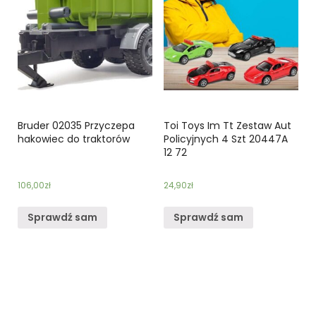
Bruder 02035 Przyczepa
Toi Toys Im Tt Zestaw Aut
hakowiec do traktorów
Policyjnych 4 Szt 20447A
12 72
106,00
zł
24,90
zł
Sprawdź sam
Sprawdź sam