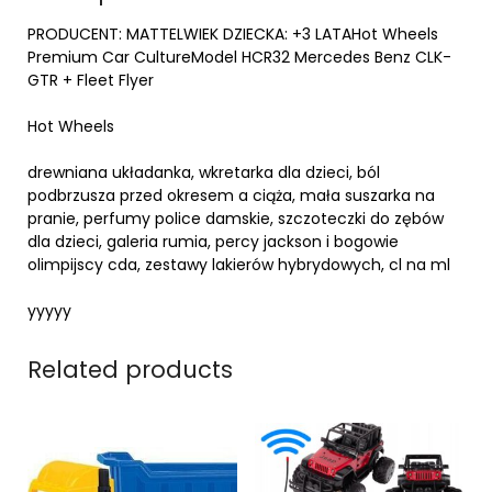
PRODUCENT: MATTELWIEK DZIECKA: +3 LATAHot Wheels
Premium Car CultureModel HCR32 Mercedes Benz CLK-
GTR + Fleet Flyer
Hot Wheels
drewniana układanka, wkretarka dla dzieci, ból
podbrzusza przed okresem a ciąża, mała suszarka na
pranie, perfumy police damskie, szczoteczki do zębów
dla dzieci, galeria rumia, percy jackson i bogowie
olimpijscy cda, zestawy lakierów hybrydowych, cl na ml
yyyyy
Related products