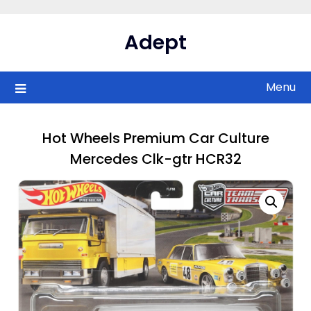
Skip
to
Adept
content
Menu
Hot Wheels Premium Car Culture
Mercedes Clk-gtr HCR32