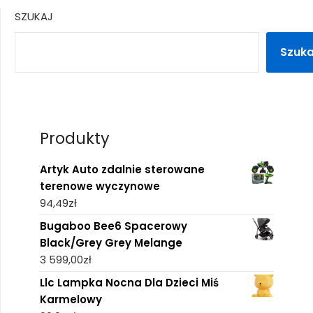
SZUKAJ
Szuka
Produkty
Artyk Auto zdalnie sterowane
terenowe wyczynowe
94,49
zł
Bugaboo Bee6 Spacerowy
Black/Grey Grey Melange
3 599,00
zł
Llc Lampka Nocna Dla Dzieci Miś
Karmelowy