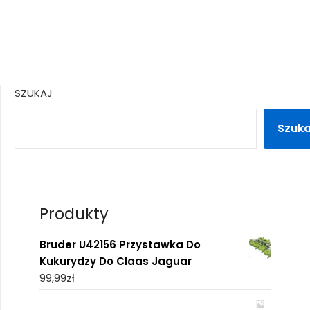
SZUKAJ
Szuka
Produkty
Bruder U42156 Przystawka Do
Kukurydzy Do Claas Jaguar
99,99
zł