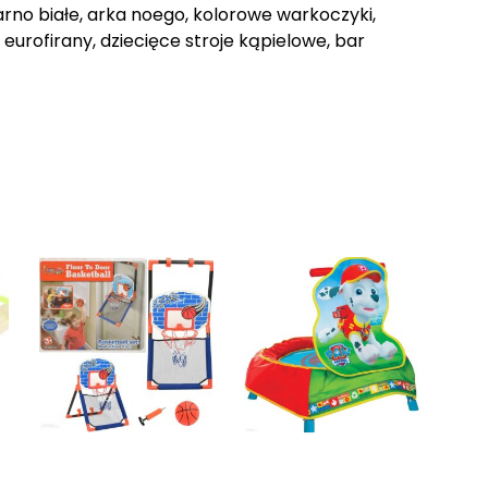
rno białe, arka noego, kolorowe warkoczyki,
 eurofirany, dziecięce stroje kąpielowe, bar