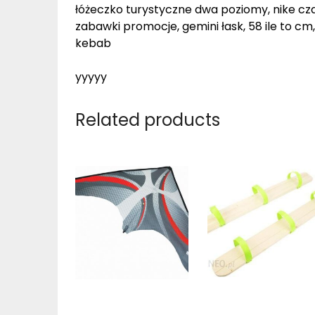
łóżeczko turystyczne dwa poziomy, nike cza
zabawki promocje, gemini łask, 58 ile to cm,
kebab
yyyyy
Related products