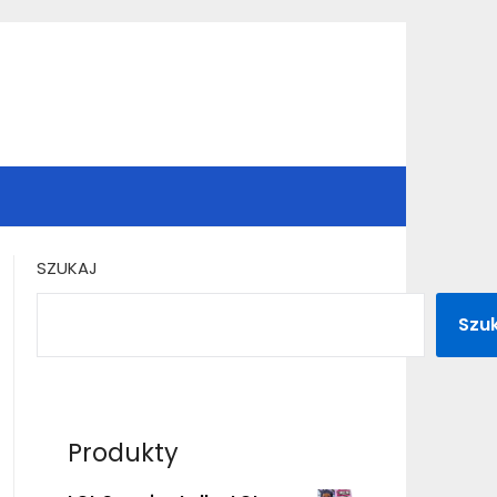
SZUKAJ
Szu
Produkty