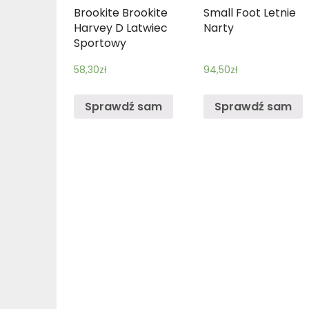
Brookite Brookite
Small Foot Letnie
Harvey D Latwiec
Narty
Sportowy
58,30
zł
94,50
zł
Sprawdź sam
Sprawdź sam