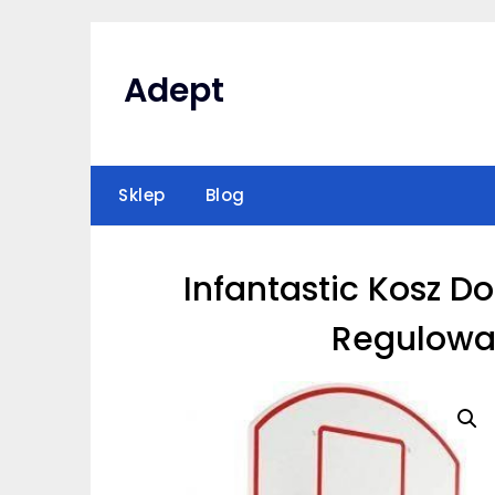
Skip
to
content
Adept
Sklep
Blog
Infantastic Kosz D
Regulowa