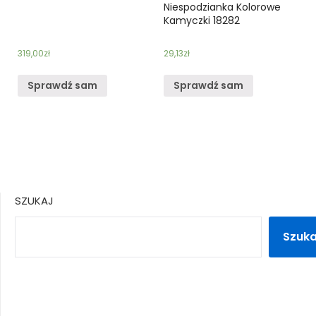
Niespodzianka Kolorowe
Kamyczki 18282
319,00
zł
29,13
zł
Sprawdź sam
Sprawdź sam
SZUKAJ
Szuka