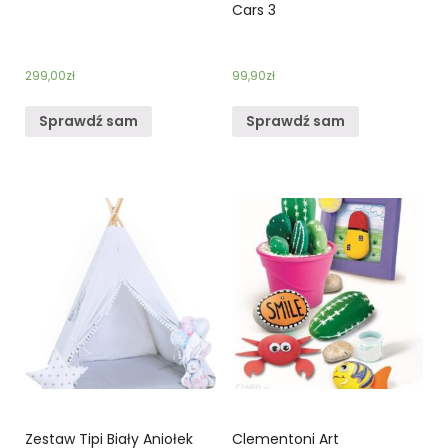
Cars 3
299,00
zł
99,90
zł
Sprawdź sam
Sprawdź sam
Zestaw Tipi Biały Aniołek
Clementoni Art