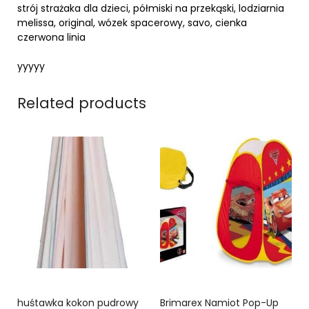
strój strażaka dla dzieci, półmiski na przekąski, lodziarnia
melissa, original, wózek spacerowy, savo, cienka
czerwona linia
yyyyy
Related products
huśtawka kokon pudrowy
Brimarex Namiot Pop-Up