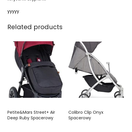
yyyyy
Related products
Petite&Mars Street+ Air
Colibro Clip Onyx
Deep Ruby Spacerowy
Spacerowy