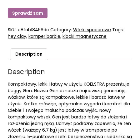
Sprawdź sam
SKU:
e8fab18456dc
Category:
Wózki spacerowe
Tags:
hey clay
,
kamper barbie
,
klocki magnetyczne
Description
Description
Kompaktowy, lekki i łatwy w użyciu KOELSTRA prezentuje
buggy Gen. Nazwa Gen oznacza najnowszą generację
wózków, które są kompaktowe, lekkie i bardzo łatwe w
użyciu. Krótko mówiąc, optymalna wygoda i komfort dla
Ciebie i Twojego malucha podczas wyjść. Nowy
kompaktowy wózek Gen jest bardzo łatwy do złożenia i
rozłożenia jedną ręką. Uchwyt podróżny zapewnia, że ten
wózek (ważący 6,7 kg) jest łatwy w transporcie po
złożeniu. 5-punktowe szelki bezpieczeństwa i siedzisko są