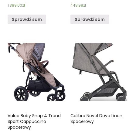
1 389,00
zł
448,99
zł
Sprawdź sam
Sprawdź sam
Valco Baby Snap 4 Trend
Colibro Novel Dove Linen
Sport Cappuccino
Spacerowy
Spacerowy