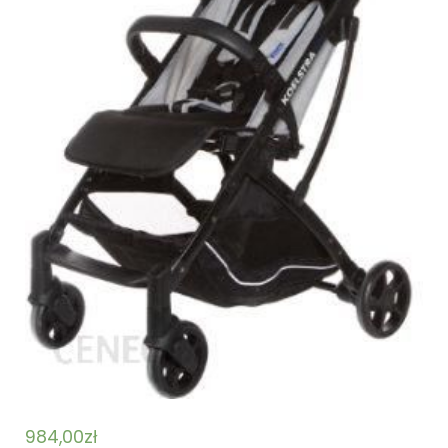
984,00
zł