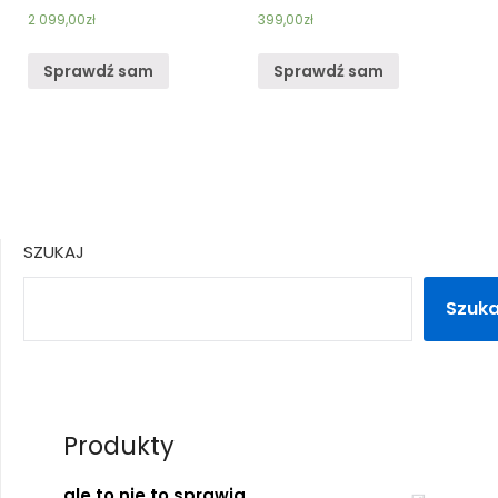
2 099,00
zł
399,00
zł
Sprawdź sam
Sprawdź sam
SZUKAJ
Szuka
Produkty
ale to nie to sprawia