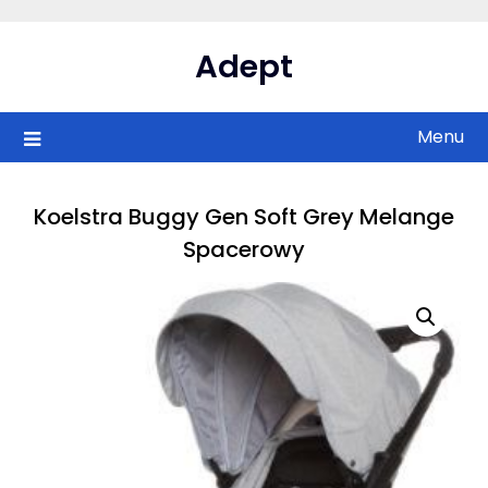
Skip
to
Adept
content
Menu
Koelstra Buggy Gen Soft Grey Melange
Spacerowy