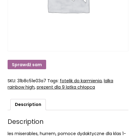
Sprawdź sam
SKU:
31b8c51e03a7
Tags:
fotelik do karmienia
,
lalka
rainbow high
,
prezent dla 9 latka chłopca
Description
Description
les miserables, hurrem, pomoce dydaktyczne dla klas 1-