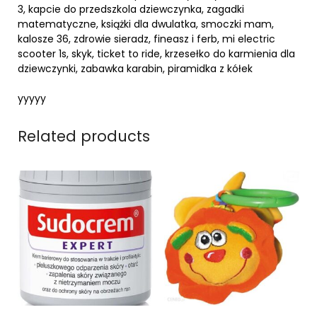
3, kapcie do przedszkola dziewczynka, zagadki
matematyczne, książki dla dwulatka, smoczki mam,
kalosze 36, zdrowie sieradz, fineasz i ferb, mi electric
scooter 1s, skyk, ticket to ride, krzesełko do karmienia dla
dziewczynki, zabawka karabin, piramidka z kółek
yyyyy
Related products