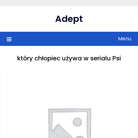
Skip
to
Adept
content
Menu
który chłopiec używa w serialu Psi