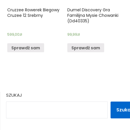
Cruzzee Rowerek Biegowy
Dumel Discovery Gra
Cruzee 12 Srebrny
Familijna Mysie Chowanki
(Dd40335)
599,00
zł
99,99
zł
Sprawdź sam
Sprawdź sam
SZUKAJ
Szuka