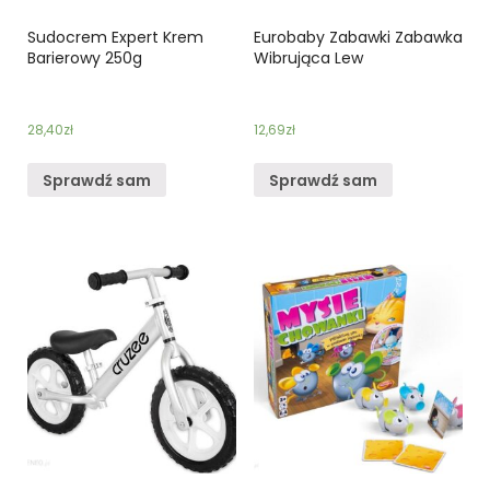
Sudocrem Expert Krem
Eurobaby Zabawki Zabawka
Barierowy 250g
Wibrująca Lew
28,40
zł
12,69
zł
Sprawdź sam
Sprawdź sam