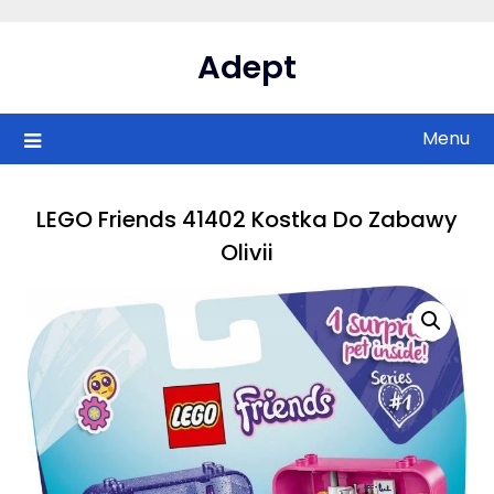
Skip
to
Adept
content
Menu
LEGO Friends 41402 Kostka Do Zabawy
Olivii