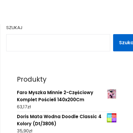
SZUKAJ
Szuka
Produkty
Faro Myszka Minnie 2-Częściowy
Komplet Pościeli 140x200Cm
63,17
zł
Doris Mata Wodna Doodle Classic 4
Kolory (Dt/3806)
35,90
zł