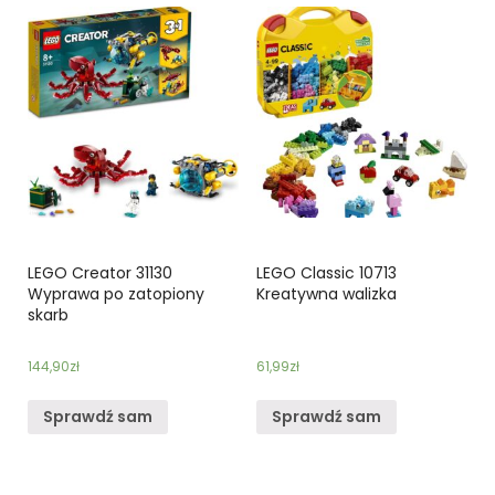
LEGO Creator 31130
LEGO Classic 10713
Wyprawa po zatopiony
Kreatywna walizka
skarb
144,90
zł
61,99
zł
Sprawdź sam
Sprawdź sam