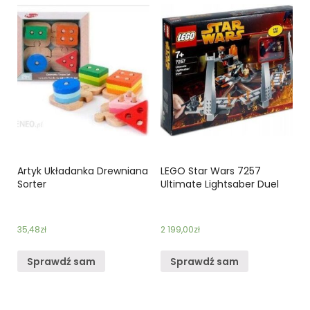
Artyk Układanka Drewniana
LEGO Star Wars 7257
Sorter
Ultimate Lightsaber Duel
35,48
zł
2 199,00
zł
Sprawdź sam
Sprawdź sam