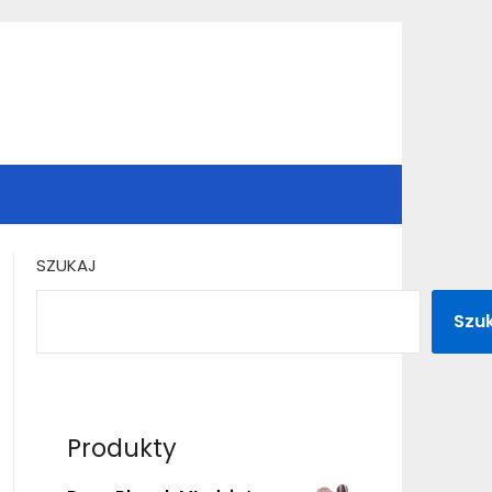
SZUKAJ
Szu
Produkty