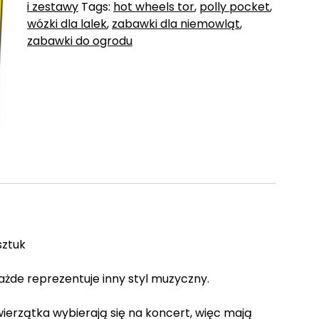
i zestawy
Tags:
hot wheels tor
,
polly pocket
,
wózki dla lalek
,
zabawki dla niemowląt
,
zabawki do ogrodu
sztuk
żde reprezentuje inny styl muzyczny.
ierzątka wybierają się na koncert, więc mają