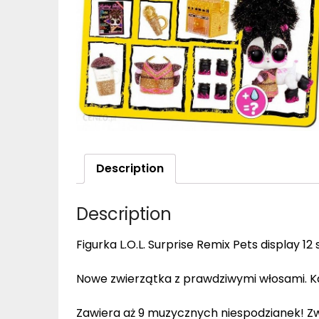
Description
Description
Figurka L.O.L. Surprise Remix Pets display 12 
Nowe zwierzątka z prawdziwymi włosami. Ka
Zawiera aż 9 muzycznych niespodzianek! Zw