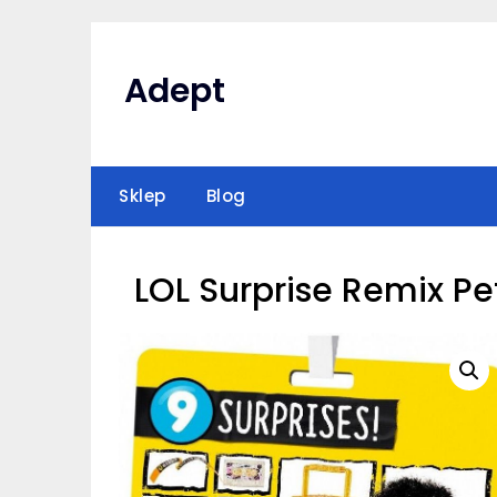
Skip
to
content
Adept
Sklep
Blog
LOL Surprise Remix Pe