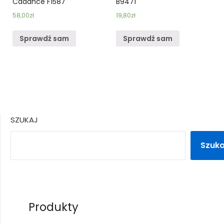
Cadance F1587
B9471
58,00
zł
19,80
zł
Sprawdź sam
Sprawdź sam
SZUKAJ
Szuka
Produkty