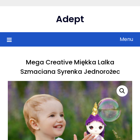
Skip
to
Adept
content
Menu
Mega Creative Miękka Lalka
Szmaciana Syrenka Jednorożec