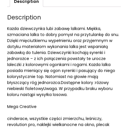
Description
Description
Każda dziewczynka lubi zabawę lalkami. Miękka,
szmaciana lalka to dobry pomysł na przytulankę do snu.
Dzięki mięciutkiemu wypełnieniu oraz przyjemnym w
dotyku materiałom wykonania lalka jest wspaniałą
zabawką do tulenia. Dziewczynki kochają syrenki i
jednorożce – z ich połączenia powstały te urocze
laleczki z kolorowymi ogonkami i rogami. Każda lalka
posiada mieniący się ogon syrenki i pasujący do niego
kolorystycznie top. Natomiast na głowie mają
błyszczący róg jednorożca.Dostępne kolory :różowy
niebieski fioletowyUwaga. W przypadku braku wyboru
koloru nastąpi wysyłka losowa.
Mega Creative
cinderace, wszystkie części zmierzchu, leśniczy,
revolution pro, naklejki wielkanocne na okno, plecak