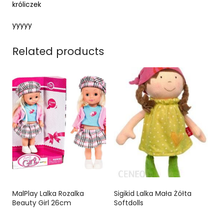
króliczek
yyyyy
Related products
MalPlay Lalka Rozalka
Sigikid Lalka Mała Żółta
Beauty Girl 26cm
Softdolls