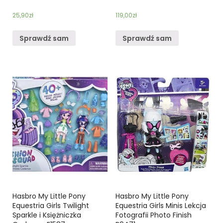
25,90
zł
119,00
zł
Sprawdź sam
Sprawdź sam
Hasbro My Little Pony
Hasbro My Little Pony
Equestria Girls Twilight
Equestria Girls Minis Lekcja
Sparkle i Księżniczka
Fotografii Photo Finish