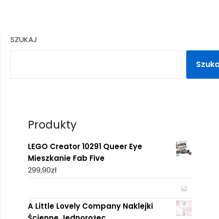
SZUKAJ
Szuka
Produkty
LEGO Creator 10291 Queer Eye
Mieszkanie Fab Five
299,90
zł
A Little Lovely Company Naklejki
Ścienne Jednorożec