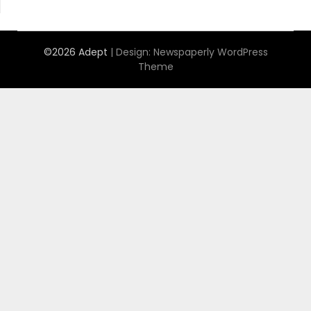
©2026 Adept
| Design:
Newspaperly WordPress
Theme