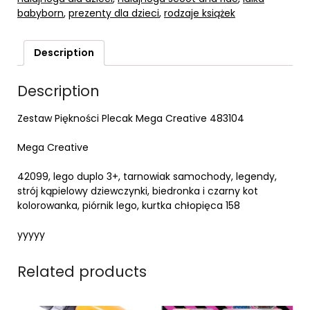
babyborn
,
prezenty dla dzieci
,
rodzaje książek
Description
Description
Zestaw Piękności Plecak Mega Creative 483104
Mega Creative
42099, lego duplo 3+, tarnowiak samochody, legendy,
strój kąpielowy dziewczynki, biedronka i czarny kot
kolorowanka, piórnik lego, kurtka chłopięca 158
yyyyy
Related products