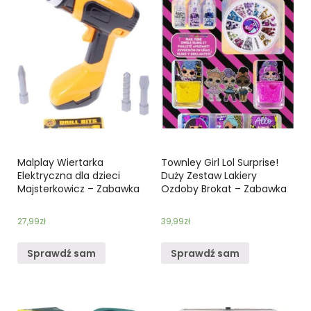
Malplay Wiertarka
Townley Girl Lol Surprise!
Elektryczna dla dzieci
Duży Zestaw Lakiery
Majsterkowicz – Zabawka
Ozdoby Brokat – Zabawka
27,99
zł
39,99
zł
Sprawdź sam
Sprawdź sam