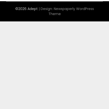
©2026 Adept
| Design:
Newspaperly WordPress
Theme