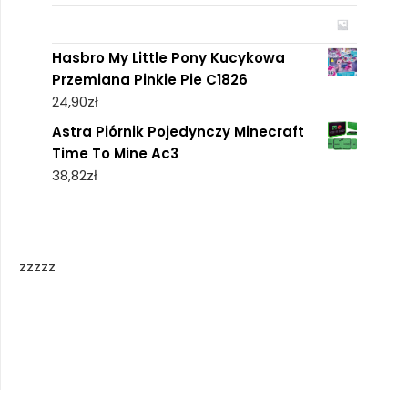
Hasbro My Little Pony Kucykowa
Przemiana Pinkie Pie C1826
24,90
zł
Astra Piórnik Pojedynczy Minecraft
Time To Mine Ac3
38,82
zł
zzzzz