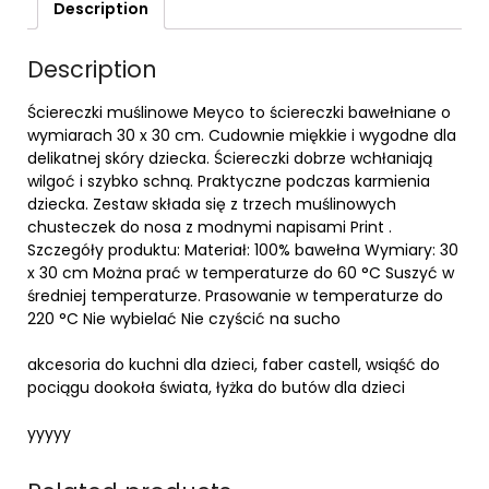
Description
Description
Ściereczki muślinowe Meyco to ściereczki bawełniane o
wymiarach 30 x 30 cm. Cudownie miękkie i wygodne dla
delikatnej skóry dziecka. Ściereczki dobrze wchłaniają
wilgoć i szybko schną. Praktyczne podczas karmienia
dziecka. Zestaw składa się z trzech muślinowych
chusteczek do nosa z modnymi napisami Print .
Szczegóły produktu: Materiał: 100% bawełna Wymiary: 30
x 30 cm Można prać w temperaturze do 60 °C Suszyć w
średniej temperaturze. Prasowanie w temperaturze do
220 °C Nie wybielać Nie czyścić na sucho
akcesoria do kuchni dla dzieci, faber castell, wsiąść do
pociągu dookoła świata, łyżka do butów dla dzieci
yyyyy